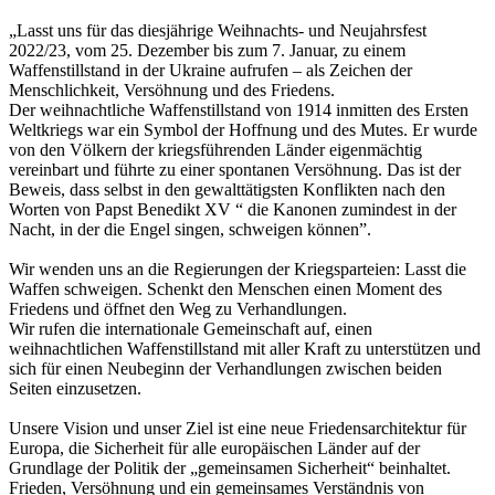
„Lasst uns für das diesjährige Weihnachts- und Neujahrsfest
2022/23, vom 25. Dezember bis zum 7. Januar, zu einem
Waffenstillstand in der Ukraine aufrufen – als Zeichen der
Menschlichkeit, Versöhnung und des Friedens.
Der weihnachtliche Waffenstillstand von 1914 inmitten des Ersten
Weltkriegs war ein Symbol der Hoffnung und des Mutes. Er wurde
von den Völkern der kriegsführenden Länder eigenmächtig
vereinbart und führte zu einer spontanen Versöhnung. Das ist der
Beweis, dass selbst in den gewalttätigsten Konflikten nach den
Worten von Papst Benedikt XV “ die Kanonen zumindest in der
Nacht, in der die Engel singen, schweigen können”.
Wir wenden uns an die Regierungen der Kriegsparteien: Lasst die
Waffen schweigen. Schenkt den Menschen einen Moment des
Friedens und öffnet den Weg zu Verhandlungen.
Wir rufen die internationale Gemeinschaft auf, einen
weihnachtlichen Waffenstillstand mit aller Kraft zu unterstützen und
sich für einen Neubeginn der Verhandlungen zwischen beiden
Seiten einzusetzen.
Unsere Vision und unser Ziel ist eine neue Friedensarchitektur für
Europa, die Sicherheit für alle europäischen Länder auf der
Grundlage der Politik der „gemeinsamen Sicherheit“ beinhaltet.
Frieden, Versöhnung und ein gemeinsames Verständnis von