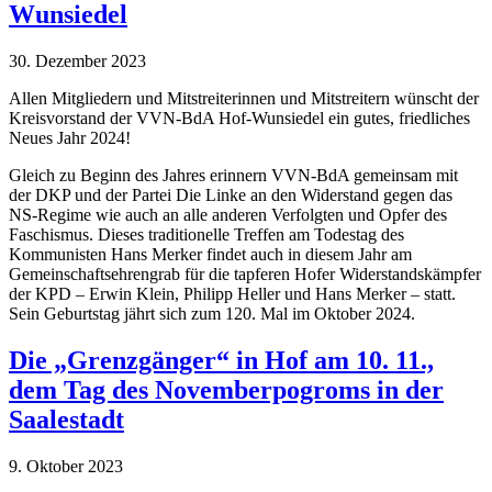
Wunsiedel
30. Dezember 2023
Allen Mitgliedern und Mitstreiterinnen und Mitstreitern wünscht der
Kreisvorstand der VVN-BdA Hof-Wunsiedel ein gutes, friedliches
Neues Jahr 2024!
Gleich zu Beginn des Jahres erinnern VVN-BdA gemeinsam mit
der DKP und der Partei Die Linke an den Widerstand gegen das
NS-Regime wie auch an alle anderen Verfolgten und Opfer des
Faschismus. Dieses traditionelle Treffen am Todestag des
Kommunisten Hans Merker findet auch in diesem Jahr am
Gemeinschaftsehrengrab für die tapferen Hofer Widerstandskämpfer
der KPD – Erwin Klein, Philipp Heller und Hans Merker – statt.
Sein Geburtstag jährt sich zum 120. Mal im Oktober 2024.
Die „Grenzgänger“ in Hof am 10. 11.,
dem Tag des Novemberpogroms in der
Saalestadt
9. Oktober 2023