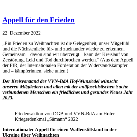
Appell für den Frieden
22. Dezember 2022
„Ein Frieden zu Weihnachten ist die Gelegenheit, unser Mitgefühl
und die Nächstenliebe für- und zueinander wieder zu erkennen.
Gemeinsam – davon sind wir überzeugt – kann der Kreislauf von
Zerstörung, Leid und Tod durchbrochen werden.“ (Aus dem Appell
der FIR, der Internationalen Förderation der Widerstandskämpfer
und – kämpferinnen, siehe unten.)
Der Kreisvorstand der VVN-BdA Hof-Wunsiedel wünscht
unseren Mitgliedern und allen mit der antifaschistischen Sache
verbundenen Menschen ein friedliches und gesundes Neues Jahr
2023.
Friedensaktion von DGB und VVN-BdA am Hofer
Kriegerdenkmal „Sämann“ 2022
Internationaler Appell für einen Waffenstillstand in der
Ukraine über Weihnachten