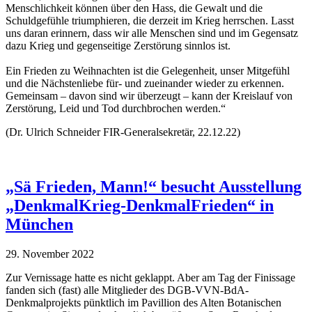
Menschlichkeit können über den Hass, die Gewalt und die
Schuldgefühle triumphieren, die derzeit im Krieg herrschen. Lasst
uns daran erinnern, dass wir alle Menschen sind und im Gegensatz
dazu Krieg und gegenseitige Zerstörung sinnlos ist.
Ein Frieden zu Weihnachten ist die Gelegenheit, unser Mitgefühl
und die Nächstenliebe für- und zueinander wieder zu erkennen.
Gemeinsam – davon sind wir überzeugt – kann der Kreislauf von
Zerstörung, Leid und Tod durchbrochen werden.“
(Dr. Ulrich Schneider FIR-Generalsekretär, 22.12.22)
„Sä Frieden, Mann!“ besucht Ausstellung
„DenkmalKrieg-DenkmalFrieden“ in
München
29. November 2022
Zur Vernissage hatte es nicht geklappt. Aber am Tag der Finissage
fanden sich (fast) alle Mitglieder des DGB-VVN-BdA-
Denkmalprojekts pünktlich im Pavillion des Alten Botanischen