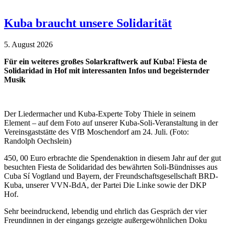
Kuba braucht unsere Solidarität
5. August 2026
Für ein weiteres großes Solarkraftwerk auf Kuba! Fiesta de
Solidaridad in Hof mit interessanten Infos und begeisternder
Musik
Der Liedermacher und Kuba-Experte Toby Thiele in seinem
Element – auf dem Foto auf unserer Kuba-Soli-Veranstaltung in der
Vereinsgaststätte des VfB Moschendorf am 24. Juli. (Foto:
Randolph Oechslein)
450, 00 Euro erbrachte die Spendenaktion in diesem Jahr auf der gut
besuchten Fiesta de Solidaridad des bewährten Soli-Bündnisses aus
Cuba Sí Vogtland und Bayern, der Freundschaftsgesellschaft BRD-
Kuba, unserer VVN-BdA, der Partei Die Linke sowie der DKP
Hof.
Sehr beeindruckend, lebendig und ehrlich das Gespräch der vier
Freundinnen in der eingangs gezeigte außergewöhnlichen Doku