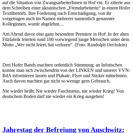
auf die Situation von ZwangsarbeiterInnen in Hof ein. Er zitierte aus
dem Schreiben einer ukrainischen „Fremdarbeiterin“ in einem Hofer
Textilbetrieb. Ihre Forderung nach Entschädigung, von ihr
vorgetragen auch im Namen mehrerer namentlich genannter
Kolleginnen, wurde abgelehnt…
Am Abend davor eine ganz besondere Premiere in Hof: In der alten
Filzfabrik feierten rund 100 vorwiegend junge Menschen unter dem
Motto „Wer nicht feiert, hat verloren“. (Foto: Randolph Oechslein)
Drei Hofer Bands machten ordentlich Stimmung; an Infotischen
konnte man sich zwischendrin von der LINKEN und unserer VVN-
BdA informieren lassen und Plakate, Flyer und Sticker mitnehmen.
Auch davon machten gar nicht so wenige gern Gebrauch.
Nie wieder heißt: Nie wieder Faschismus, nie wieder Krieg! Von
deutschem Boden darf nie wieder ein Krieg ausgehen!
Jahrestag der Befreiung von Auschwitz: