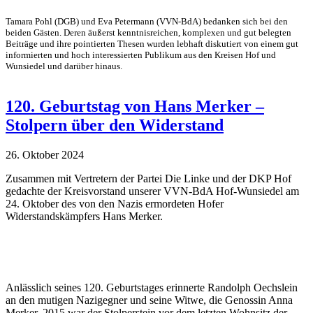
Tamara Pohl (DGB) und Eva Petermann (VVN-BdA) bedanken sich bei den
beiden Gästen. Deren äußerst kenntnisreichen, komplexen und gut belegten
Beiträge und ihre pointierten Thesen wurden lebhaft diskutiert von einem gut
informierten und hoch interessierten Publikum aus den Kreisen Hof und
Wunsiedel und darüber hinaus.
120. Geburtstag von Hans Merker –
Stolpern über den Widerstand
26. Oktober 2024
Zusammen mit Vertretern der Partei Die Linke und der DKP Hof
gedachte der Kreisvorstand unserer VVN-BdA Hof-Wunsiedel am
24. Oktober des von den Nazis ermordeten Hofer
Widerstandskämpfers Hans Merker.
Anlässlich seines 120. Geburtstages erinnerte Randolph Oechslein
an den mutigen Nazigegner und seine Witwe, die Genossin Anna
Merker. 2015 war der Stolperstein vor dem letzten Wohnsitz der