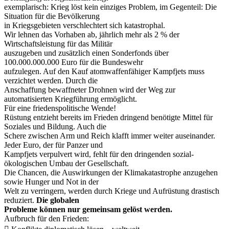
exemplarisch: Krieg löst kein einziges Problem, im Gegenteil: Die
Situation für die Bevölkerung
in Kriegsgebieten verschlechtert sich katastrophal.
Wir lehnen das Vorhaben ab, jährlich mehr als 2 % der
Wirtschaftsleistung für das Militär
auszugeben und zusätzlich einen Sonderfonds über
100.000.000.000 Euro für die Bundeswehr
aufzulegen. Auf den Kauf atomwaffenfähiger Kampfjets muss
verzichtet werden. Durch die
Anschaffung bewaffneter Drohnen wird der Weg zur
automatisierten Kriegführung ermöglicht.
Für eine friedenspolitische Wende!
Rüstung entzieht bereits im Frieden dringend benötigte Mittel für
Soziales und Bildung. Auch die
Schere zwischen Arm und Reich klafft immer weiter auseinander.
Jeder Euro, der für Panzer und
Kampfjets verpulvert wird, fehlt für den dringenden sozial-
ökologischen Umbau der Gesellschaft.
Die Chancen, die Auswirkungen der Klimakatastrophe anzugehen
sowie Hunger und Not in der
Welt zu verringern, werden durch Kriege und Aufrüstung drastisch
reduziert.
Die globalen
Probleme können nur gemeinsam gelöst werden.
Aufbruch für den Frieden: