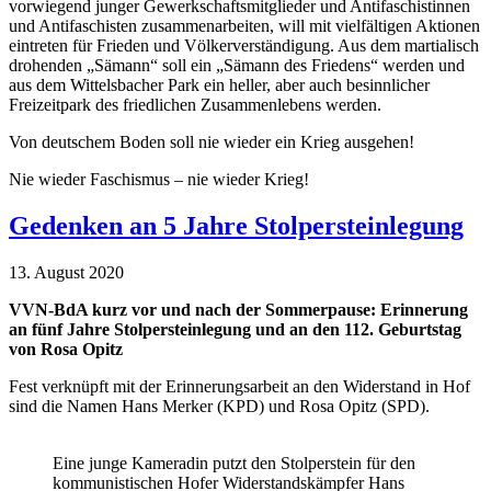
vorwiegend junger Gewerkschaftsmitglieder und Antifaschistinnen
und Antifaschisten zusammenarbeiten, will mit vielfältigen Aktionen
eintreten für Frieden und Völkerverständigung. Aus dem martialisch
drohenden „Sämann“ soll ein „Sämann des Friedens“ werden und
aus dem Wittelsbacher Park ein heller, aber auch besinnlicher
Freizeitpark des friedlichen Zusammenlebens werden.
Von deutschem Boden soll nie wieder ein Krieg ausgehen!
Nie wieder Faschismus – nie wieder Krieg!
Gedenken an 5 Jahre Stolpersteinlegung
13. August 2020
VVN-BdA kurz vor und nach der Sommerpause:
Erinnerung
an fünf Jahre Stolpersteinlegung und an den 112. Geburtstag
von Rosa Opitz
Fest verknüpft mit der Erinnerungsarbeit an den Widerstand in Hof
sind die Namen Hans Merker (KPD) und Rosa Opitz (SPD).
Eine junge Kameradin putzt den Stolperstein für den
kommunistischen Hofer Widerstandskämpfer Hans