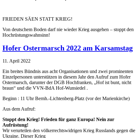
FRIEDEN SÄEN STATT KRIEG!
Von deutschem Boden darf nie wieder Krieg ausgehen – stoppt den
Hochrüstungswahnsinn!
Hofer Ostermarsch 2022 am Karsamstag
11. April 2022
Ein breites Bündnis aus acht Organisationen und zwei prominenten
Einzelpersonen unterstützen in diesem Jahr den Aufruf zum Hofer
Ostermarsch, darunter der DGB Hochfranken, „Hof ist bunt, nicht
braun“ und die VVN-BdA Hof-Wunsiedel .
Beginn : 11 Uhr Bernh.-Lichtenberg-Platz (vor der Marienkirche)
Aus dem Aufruf:
Stoppt den Krieg! Frieden für ganz Europa! Nein zur
Aufrüstung!
Wir verurteilen den völkerrechtswidrigen Krieg Russlands gegen die
Ukraine. Dieser Krieg