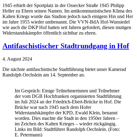
1945 erhielt der Sportplatz in der Ossecker Straße 1945 Philipp
Heller zu Ehren seinen Namen. Im antikommunistischen Klima des
Kalten Kriegs wurde das Stadion jedoch nach einigem Hin und Her
im Jahre 1955 wieder umbenannt. Die VVN-BdA Hof-Wunsiedel
wie auch die DKP Hof hatten seit Jahren gefordert, diesen mutigen
Widerstandskämpfer öffentlich sichtbar zu ehren.
Antifaschistischer Stadtrundgang in Hof
4. August 2024
Die nächste antifaschistische Stadtführung bietet unser Kamerad
Randolph Oechslein am 14. September an.
Im Gespräch: Einige Teilnehmerinnen und Teilnehmer
der vom DGB Hochfranken organisierten Stadtführung
im Juli 2024 an der Friedrich-Ebert-Brücke in Hof. Die
Brücke war nach 1945 nach dem Hofer
Widerstandskämpfer der KPD, Ewald Klein, benannt
worden. Dies machte die Stadt in den 1950er Jahren –
im Zeichen des Kalten Krieges – wieder rückgängig.
Links im Bild: Stadtführer Randolph Oechslein. (Foto:
E. Petermann)