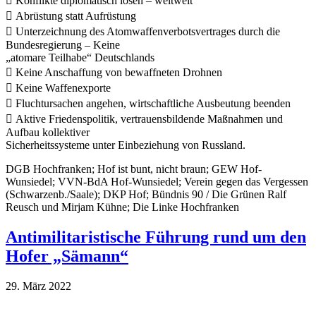
 Konflikte diplomatisch lösen – weltweit
 Abrüstung statt Aufrüstung
 Unterzeichnung des Atomwaffenverbotsvertrages durch die
Bundesregierung – Keine
„atomare Teilhabe“ Deutschlands
 Keine Anschaffung von bewaffneten Drohnen
 Keine Waffenexporte
 Fluchtursachen angehen, wirtschaftliche Ausbeutung beenden
 Aktive Friedenspolitik, vertrauensbildende Maßnahmen und
Aufbau kollektiver
Sicherheitssysteme unter Einbeziehung von Russland.
DGB Hochfranken; Hof ist bunt, nicht braun; GEW Hof-
Wunsiedel; VVN-BdA Hof-Wunsiedel; Verein gegen das Vergessen
(Schwarzenb./Saale); DKP Hof; Bündnis 90 / Die Grünen Ralf
Reusch und Mirjam Kühne; Die Linke Hochfranken
Antimilitaristische Führung rund um den
Hofer „Sämann“
29. März 2022