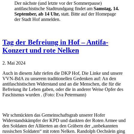
Der nächste (und letzte vor der Sommerpause)
antifaschistische Stadtrundgang findet am
Samstag, 14.
September, ab 14 Uhr,
statt. Bitte auf der Homepage
der Stadt Hof anmelden.
Tag der Befreiung in Hof – Antifa-
Konzert und rote Nelken
2. Mai 2024
Auch in diesem Jahr riefen die DKP Hof, Die Linke und unsere
VVN-BdA zu unserem traditionellen Gedenken auf: An den
antifaschistischen Widerstand und an die Menschen, die für die
Befreiung ihr Leben gaben, oder die in anderer Weise Opfer des
Faschismus wurden . (Foto: Eva Petermann)
Wir schmückten das Gemeinschaftsgrab unserer Hofer
Widerstandskämpfer der KPD und dankten der Roten Armee und
den Soldaten der Alliierten an den Gräbern der „unbekannten
russischen Soldaten“ mit roten Nelken. Randolph Oechslein ging