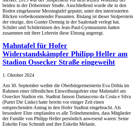
beiden in der Döbereiner Straße. Anschließend wurde die in den
Boden eingelassene Messingtafel geputzt, unter den interessierten
Blicken vorbeikommender Passanten. Bislang ist dieser Stolperstein
der einzige, den Gunter Demnig in der Saalestadt verlegt hat.
Schüler und Schülerinnen des Jean-Paul-Gymnasiums hatten
zusammen mit ihrer Lehrerin diese Ehrung angeregt.
Mahntafel für Hofer
Widerstandskämpfer Philipp Heller am
Stadion Ossecker Straße eingeweiht
1. Oktober 2024
Am 30. September weihte die Oberbürgermeisterin Eva Döhla im
Rahmen einer öffentlichen Einweihungsfeier eine Mahntafel am
Ossecker Stadion ein. Stadtrat Janson Damasceno da Costa e Silva
(Partei Die Linke) hatte bereits vor einiger Zeit einen
entsprechenden Antrag in den Hofer Stadtrat eingebracht. Als
besondere Ehre empfanden es alle Teilnehmenden, dass Mitglieder
der Familie von Philipp Heller persönlich anwesend waren: Seine
Enkelin Frau Schmidt und ihre Enkelin Melanie.