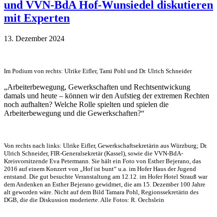
und VVN-BdA Hof-Wunsiedel diskutieren
mit Experten
13. Dezember 2024
Im Podium von rechts: Ulrike Eifler, Tami Pohl und Dr. Ulrich Schneider
„Arbeiterbewegung, Gewerkschaften und Rechtsentwickung
damals und heute – können wir den Aufstieg der extremen Rechten
noch aufhalten? Welche Rolle spielten und spielen die
Arbeiterbewegung und die Gewerkschaften?“
Von rechts nach links: Ulrike Eifler, Gewerkschaftsekretärin aus Würzburg; Dr.
Ulrich Schneider, FIR-Generalsekretär (Kassel), sowie die VVN-BdA-
Kreisvorsitzende Eva Petermann. Sie hält ein Foto von Esther Bejerano, das
2016 auf einem Konzert von „Hof ist bunt“ u.a. im Hofer Haus der Jugend
entstand. Die gut besuchte Veranstaltung am 12.12. im Hofer Hotel Strauß war
dem Andenken an Esther Bejerano gewidmet, die am 15. Dezember 100 Jahre
alt geworden wäre. Nicht auf dem Bild Tamara Pohl, Regionssekretärin des
DGB, die die Diskussion moderierte. Alle Fotos: R. Oechslein