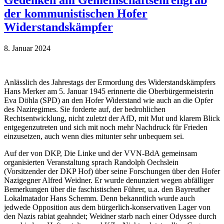
der kommunistischen Hofer
Widerstandskämpfer
8. Januar 2024
Anlässlich des Jahrestags der Ermordung des Widerstandskämpfers
Hans Merker am 5. Januar 1945 erinnerte die Oberbürgermeisterin
Eva Döhla (SPD) an den Hofer Widerstand wie auch an die Opfer
des Naziregimes. Sie forderte auf, der bedrohlichen
Rechtsentwicklung, nicht zuletzt der AfD, mit Mut und klarem Blick
entgegenzutreten und sich mit noch mehr Nachdruck für Frieden
einzusetzen, auch wenn dies mitunter sehr unbequem sei.
Auf der von DKP, Die Linke und der VVN-BdA gemeinsam
organisierten Veranstaltung sprach Randolph Oechslein
(Vorsitzender der DKP Hof) über seine Forschungen über den Hofer
Nazigegner Alfred Weidner. Er wurde denunziert wegen abfälliger
Bemerkungen über die faschistischen Führer, u.a. den Bayreuther
Lokalmatador Hans Schemm. Denn bekanntlich wurde auch
jedwede Opposition aus dem bürgerlich-konservativen Lager von
den Nazis rabiat geahndet; Weidner starb nach einer Odyssee durch